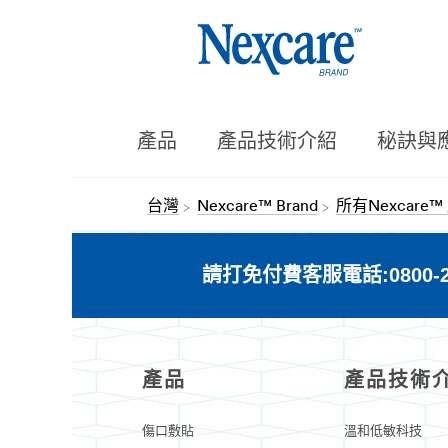
產品
產品技術介紹
秘訣與
台灣
Nexcare™ Brand
所有Nexcare™
請打免付費客服電話:0800-21
產品
產品技術
傷口敷貼
溫和低敏科技