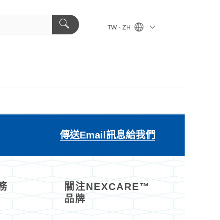
TW - ZH
傳送Email訊息給我們
務
關注NEXCARE™
品牌