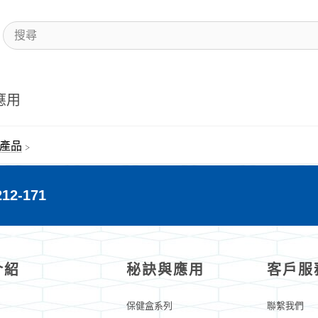
應用
 產品
2-171
介紹
秘訣與應用
客戶服
保健盒系列
聯繫我們