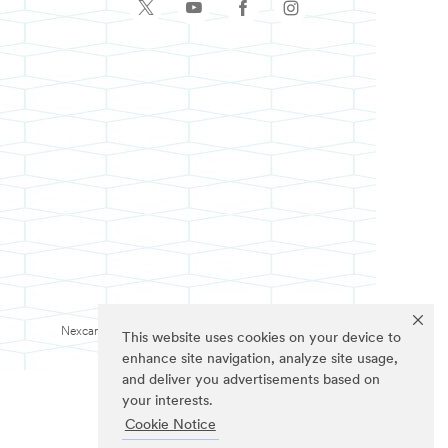
Nexcare為3M註冊商標。
This website uses cookies on your device to
enhance site navigation, analyze site usage,
and deliver you advertisements based on
your interests.
Cookie Notice